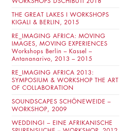
WORKSHOPS DSCHIBUTI 2018
THE GREAT LAKES I WORKSHOPS
KIGALI & BERLIN, 2015
RE_IMAGING AFRICA: MOVING
IMAGES, MOVING EXPERIENCES
Workshops Berlin – Kassel –
Antananarivo, 2013 – 2015
RE_IMAGING AFRICA 2013:
SYMPOSIUM & WORKSHOP THE ART
OF COLLABORATION
SOUNDSCAPES SCHÖNEWEIDE –
WORKSHOP, 2009
WEDDING! – EINE AFRIKANISCHE
SPURENSUCHE – WORKSHOP, 2012