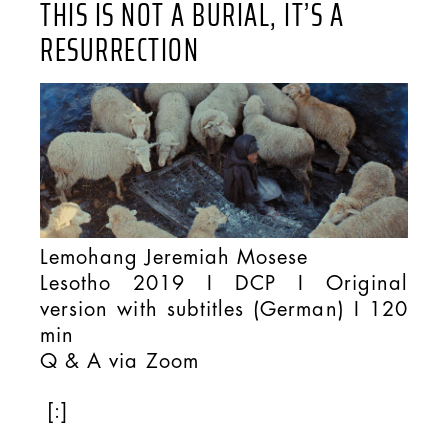
THIS IS NOT A BURIAL, IT’S A
RESURRECTION
Lemohang Jeremiah Mosese
Lesotho 2019 I DCP I Original
version with subtitles (German) I 120
min
Q & A via Zoom
[:]