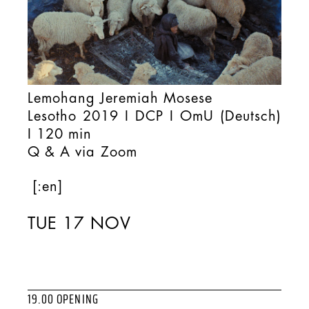
Lemohang Jeremiah Mosese
Lesotho 2019 I DCP I OmU (Deutsch)
I 120 min
Q & A via Zoom
[:en]
TUE 17 NOV
19.00 OPENING