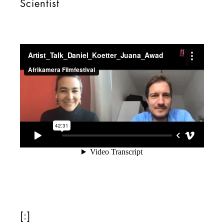
Scientist
[:]